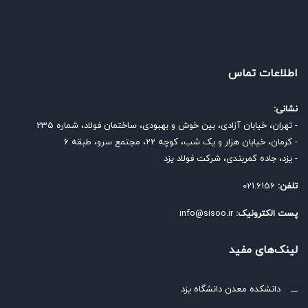
اطلاعات تماس
نشانی:
- تهران، خیابان آزادی، بین خوش و بهبودی، ساختمان فولاد، شماره 235
- کرمان، خیابان هزار و یک شب، کوچه 22، مجتمع سرو، طبقه 6
- یزد، جاده کمربندی، شرکت فولاد یزد
تلفن:
021.6156
پست الکترونیک:
info@sisoo.ir
لینک‌های مفید
دانشکده معدن دانشگاه یزد