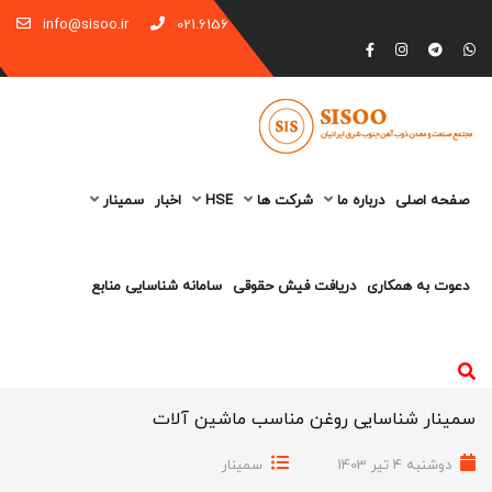
info@sisoo.ir
021.6156
صفحه اصلی
درباره ما
شرکت ها
HSE
اخبار
سمینار
دعوت به همکاری
دریافت فیش حقوقی
سامانه شناسایی منابع
سمینار شناسایی روغن مناسب ماشین آلات
دوشنبه 4 تیر 1403
سمینار