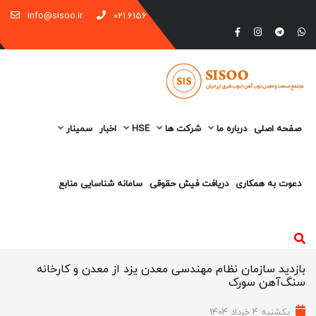
info@sisoo.ir
021.6156
صفحه اصلی
درباره ما
شرکت ها
HSE
اخبار
سمینار
دعوت به همکاری
دریافت فیش حقوقی
سامانه شناسایی منابع
بازدید سازمان نظام مهندسی معدن یزد از معدن و کارخانه
سنگ‌آهن سورک
یکشنبه 4 خرداد 1404